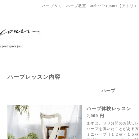
ハープ＆ミニハープ教室 atelier les jours【ア
ハープレッスン内容
ハープ
ハープ体験レッスン
2,000 円
まずは、３０分間のお試しレ
ハープを弾いたことがある方
ミニハープ（１２弦・１５弦