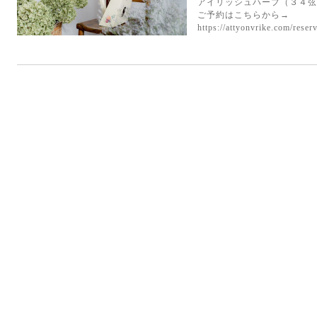
アイリッシュハープ（３４弦
ご予約はこちらから→
https://attyonvrike.com/reser