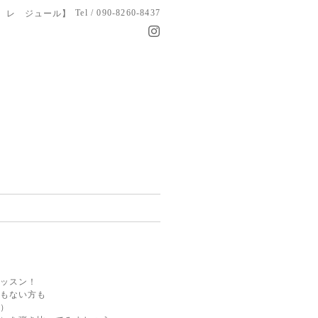
Tel / 090-8260-8437
トリエ レ ジュール】
ッスン！
もない方も
）