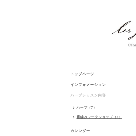
トップページ
インフォメーション
ハープレッスン内容
ハープ（7）
籐編みワークショップ（2）
カレンダー