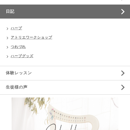
日記
ハープ
アトリエワークショップ
つれづれ
ハープグッズ
体験レッスン
生徒様の声