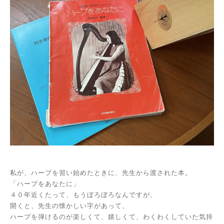
私が、ハープを習い始めたときに、先生から渡された本。
「ハープをあなたに」
４０年近くたって、もうぼろぼろなんですが、
開くと、先生の懐かしい字があって、
ハープを弾けるのが楽しくて、嬉しくて、わくわくしていた気持