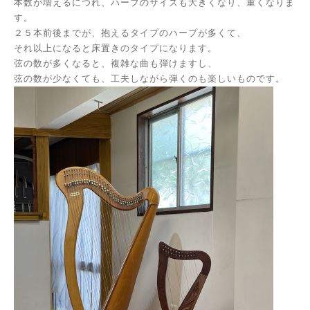
本数が増えるにつれ、ハープのサイズも大きくなり、重くなりま
す。
２５本前後までが、抱えるタイプのハープが多くて、
それ以上になると床置きのタイプになります。
弦の数が多くなると、複雑な曲も弾けますし、
弦の数が少なくても、工夫しながら弾くのも楽しいものです。