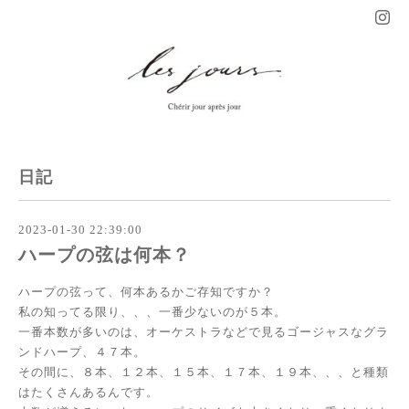
日記
2023-01-30 22:39:00
ハープの弦は何本？
ハープの弦って、何本あるかご存知ですか？
私の知ってる限り、、、一番少ないのが５本。
一番本数が多いのは、オーケストラなどで見るゴージャスなグラ
ンドハープ、４７本。
その間に、８本、１２本、１５本、１７本、１９本、、、と種類
はたくさんあるんです。