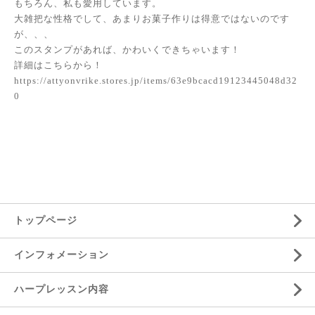
もちろん、私も愛用しています。
大雑把な性格でして、あまりお菓子作りは得意ではないのです
が、、、
このスタンプがあれば、かわいくできちゃいます！
詳細はこちらから！
https://attyonvrike.stores.jp/items/63e9bcacd19123445048d32
0
トップページ
インフォメーション
ハープレッスン内容